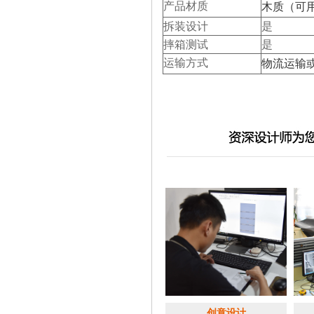
产品材质
木质（可
拆装设计
是
摔箱测试
是
运输方式
物流运输
创意设计