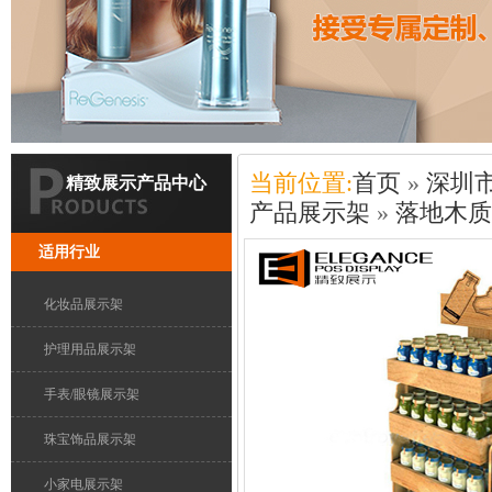
当前位置:
首页
»
深圳
精致展示产品中心
产品展示架
»
落地木质
适用行业
化妆品展示架
护理用品展示架
手表/眼镜展示架
珠宝饰品展示架
小家电展示架