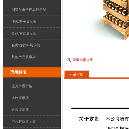
消费类电子产品展示架
服装/鞋子展示架
食品/零食展示架
各类酒/饮料展示架
其他产品展示架
查看全部大图
适用材质
产品详情
亚克力展示架
木制展示架
金属展示架
混合材质展示架