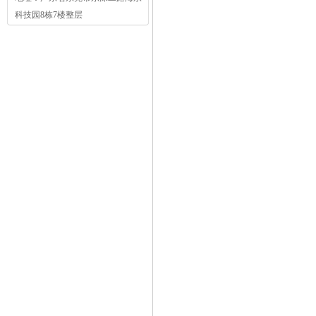
科技园8栋7楼整层