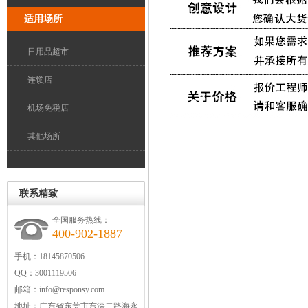
适用场所
日用品超市
连锁店
机场免税店
其他场所
联系精致
全国服务热线：
400-902-1887
手机：18145870506
QQ：3001119506
邮箱：
info@responsy.com
地址：
广东省东莞市东深二路海永