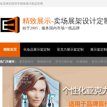
欢迎来到深圳市精致展示制品官网
精致展示-
卖场展架设计定
始于2005，服务国内市场一线品牌
精致首页
化妆品展示架定制
亚克力展示架定制
展示架定制
热门关键词：
展示架设计
眼镜展示架
亚克力展示架
红酒酒架
亚克力展示
展示架