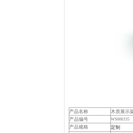
产品名称
木质展示
产品编号
WS000335
产品规格
定制