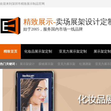
欢迎来到深圳市精致展示制品官网
精致展示-
卖场展架设计定
始于2005，服务国内市场一线品牌
精致首页
化妆品展示架定制
亚克力展示架定制
展示架定制
热门关键词：
展示架设计
眼镜展示架
亚克力展示架
红酒酒架
亚克力展示
展示架