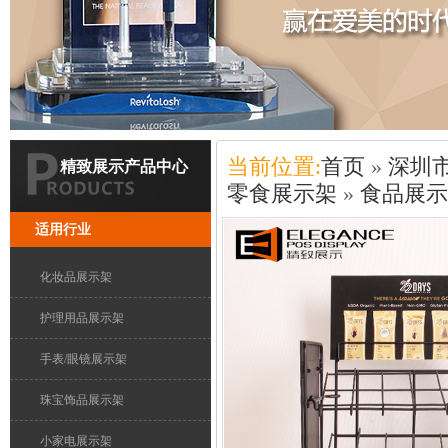
当前位置:
首页
»
深圳
精致展示产品中心
零食展示架
»
食品展示
适用行业
化妆品展示架
护理用品展示架
手表/眼镜展示架
珠宝饰品展示架
小家电展示架