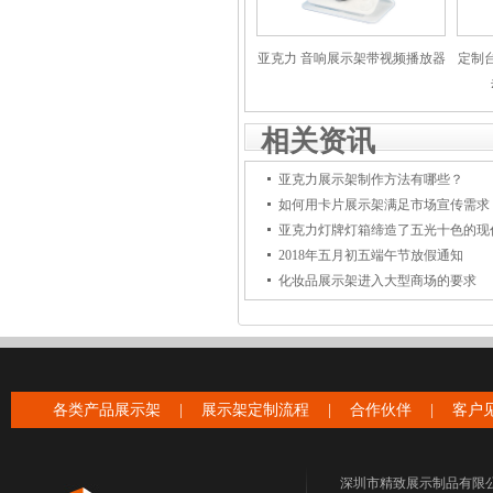
亚克力 音响展示架带视频播放器
定制
相关资讯
亚克力展示架制作方法有哪些？
如何用卡片展示架满足市场宣传需求
亚克力灯牌灯箱缔造了五光十色的现
2018年五月初五端午节放假通知
化妆品展示架进入大型商场的要求
各类产品展示架
|
展示架定制流程
|
合作伙伴
|
客户
深圳市精致展示制品有限