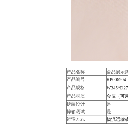
产品名称
食品展示
产品编号
RP006504
产品规格
W345*D2
产品材质
金属（可
拆装设计
是
摔箱测试
是
运输方式
物流运输