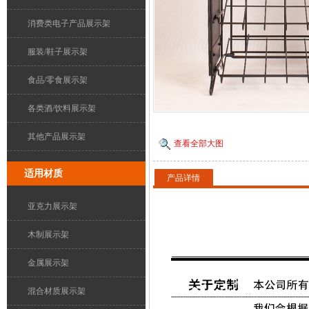
消费类电子产品展示架
服装/鞋子展示架
食品/零食展示架
各类酒/饮料展示架
其他产品展示架
查看全部大图
适用材质
产品详情
亚克力展示架
木制展示架
金属展示架
混合材质展示架